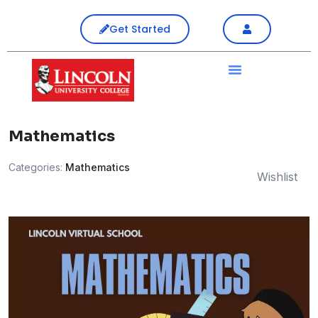
Get Started
Mathematics
Categories:
Mathematics
Wishlist